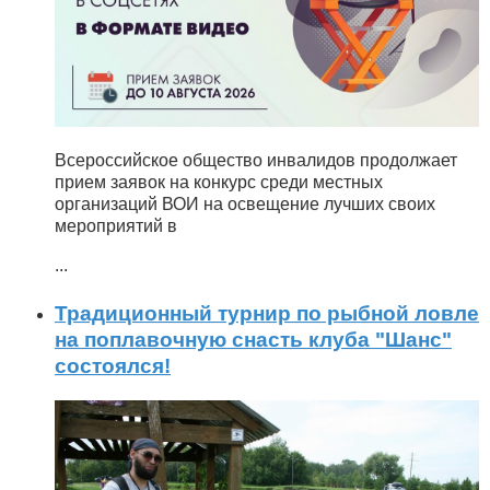
Всероссийское общество инвалидов продолжает
прием заявок на конкурс среди местных
организаций ВОИ на освещение лучших своих
мероприятий в
...
Традиционный турнир по рыбной ловле
на поплавочную снасть клуба "Шанс"
состоялся!