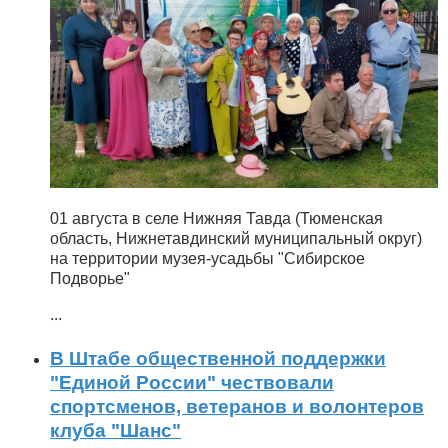
01 августа в селе Нижняя Тавда (Тюменская
область, Нижнетавдинский муниципальный округ)
на территории музея-усадьбы "Сибирское
Подворье"
...
В Штабе общественной поддержки
"Единой России" чествовали
спортсменов, ветеранов и волонтеров
клуба "Шанс"