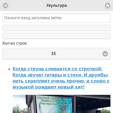
#культура
Кол-во строк:
15
Когда струна сливается со строчкой.
Когда звучат гитары и стихи. И дружбы
нить скрепляет очень прочно, и слово с
музыкой рождают новый хит!