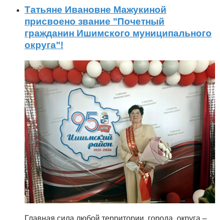
Татьяне Ивановне Мажукиной
присвоено звание "Почетный
гражданин Ишимского муниципального
округа"!
Главная сила любой территории, города, округа –