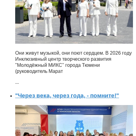
Они живут музыкой, они поют сердцем. В 2026 году
Инклюзивный центр творческого развития
"Молодёжный МИКС" города Тюмени
(руководитель Марат
...
"Через века, через года, - помните!"