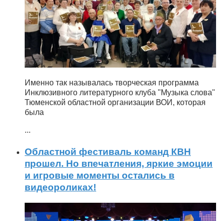
Именно так называлась творческая программа
Инклюзивного литературного клуба "Музыка слова"
Тюменской областной организации ВОИ, которая
была
...
Областной фестиваль команд КВН
прошел. Но впечатления, яркие эмоции
и игровые моменты остались в
видеороликах!