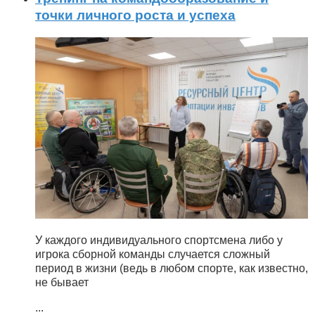
точки личного роста и успеха
У каждого индивидуального спортсмена либо у
игрока сборной команды случается сложный
период в жизни (ведь в любом спорте, как известно,
не бывает
...