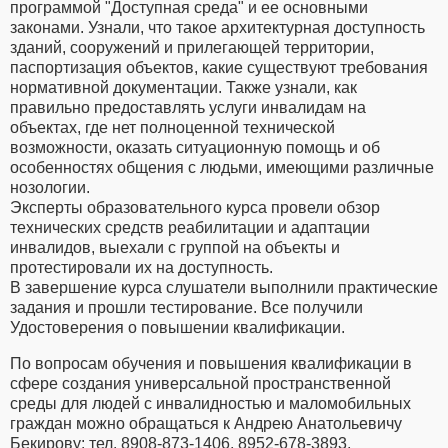
программой "Доступная среда" и ее основными
законами. Узнали, что такое архитектурная доступность
зданий, сооружений и прилегающей территории,
паспортизация объектов, какие существуют требования
нормативной документации. Также узнали, как
правильно предоставлять услуги инвалидам на
объектах, где нет полноценной технической
возможности, оказать ситуационную помощь и об
особенностях общения с людьми, имеющими различные
нозологии.
Эксперты образовательного курса провели обзор
технических средств реабилитации и адаптации
инвалидов, выехали с группой на объекты и
протестировали их на доступность.
В завершение курса слушатели выполнили практические
задания и прошли тестирование. Все получили
Удостоверения о повышении квалификации.
По вопросам обучения и повышения квалификации в
сфере создания универсальной пространственной
среды для людей с инвалидностью и маломобильных
граждан можно обращаться к Андрею Анатольевичу
Бекирову: тел. 8908-873-1406, 8952-678-3893,