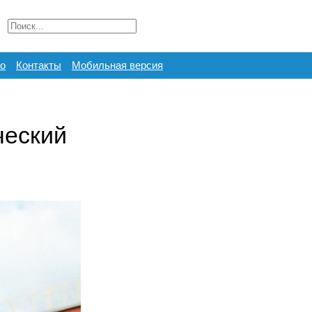
о
Контакты
Мобильная версия
ческий