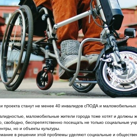
и проекта станут не менее 40 инвалидов сПОДА и маломобильных
алидностью, маломобильные жители города тоже хотят и должны 
о, свободно, беспрепятственно посещать не только социальные уч
ентры, но и объекты культуры.
имание в решении этой проблемы уделяют социальные и обществ