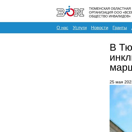
ТЮМЕНСКАЯ ОБЛАСТНАЯ
ОРГАНИЗАЦИЯ ООО «ВС
ОБЩЕСТВО ИНВАЛИДОВ»
О нас
Услуги
Новости
Гранты
В Тю
инкл
марш
25 мая 202