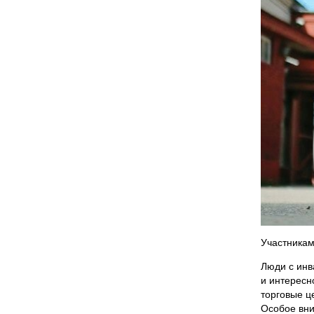
Участникам
Люди с инв
и интересн
торговые ц
Особое вн