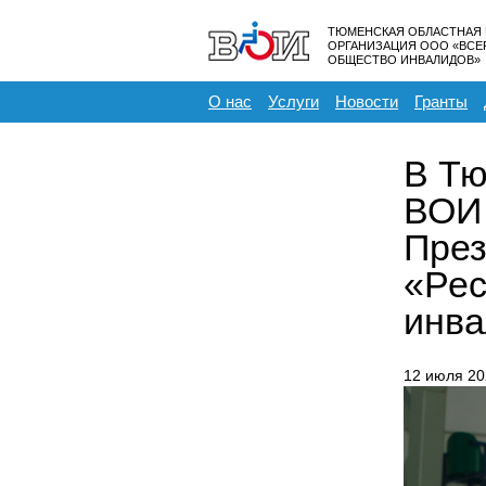
ТЮМЕНСКАЯ ОБЛАСТНАЯ
ОРГАНИЗАЦИЯ ООО «ВС
ОБЩЕСТВО ИНВАЛИДОВ»
О нас
Услуги
Новости
Гранты
В Тю
ВОИ 
През
«Рес
инва
12 июля 20