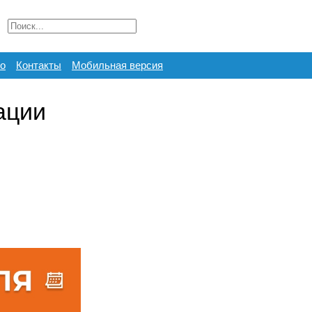
о
Контакты
Мобильная версия
ации
я