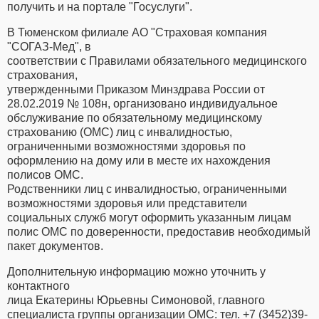
получить и на портале "Госуслуги".
В Тюменском филиале АО "Страховая компания
"СОГАЗ-Мед", в
соответствии с Правилами обязательного медицинского
страхования,
утвержденными Приказом Минздрава России от
28.02.2019 № 108н, организовано индивидуальное
обслуживание по обязательному медицинскому
страхованию (ОМС) лиц с инвалидностью,
ограниченными возможностями здоровья по
оформлению на дому или в месте их нахождения
полисов ОМС.
Родственники лиц с инвалидностью, ограниченными
возможностями здоровья или представители
социальных служб могут оформить указанным лицам
полис ОМС по доверенности, предоставив необходимый
пакет документов.
Дополнительную информацию можно уточнить у
контактного
лица Екатерины Юрьевны Симоновой, главного
специалиста группы организации ОМС: тел. +7 (3452)39-