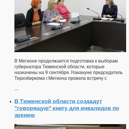
В Мегионе продолжается подготовка к выборам
губернатора Тюменской области, которые
назначены на 9 сентября. Накануне председатель
Теризбиркома г.Мегиона провела встречу с
...
В Тюменской области создадут
"говорящую" книгу для инвалидов по
зрению