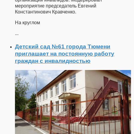
мероприятие председатель Евгений
Константинович Кравченко.
На круглом
...
Детский сад №61 города Тюмени
приглашает на постоянную работу
граждан с инвалидностью