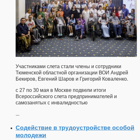
Участниками слета стали члены и сотрудники
Тюменской областной организации ВОИ Андрей
Бекиров, Евгений Шаров и Григорий Коваленко.
с 27 по 30 мая в Москве подвели итоги
Всероссийского слета предпринимателей и
самозанятых с инвалидностью
...
Содействие в трудоустройстве особой
молодежи