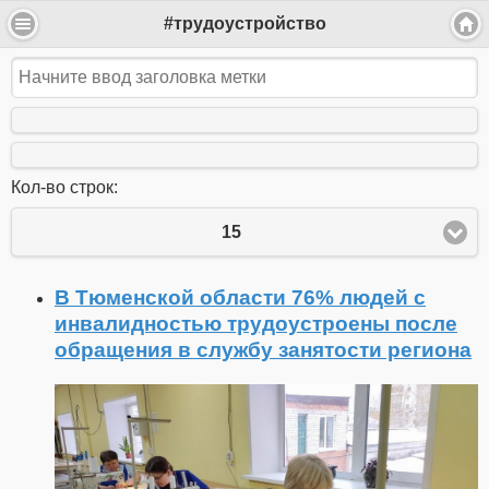
#трудоустройство
Кол-во строк:
15
В Тюменской области 76% людей с
инвалидностью трудоустроены после
обращения в службу занятости региона