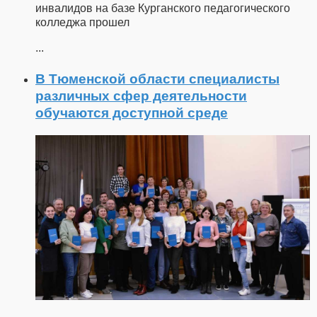
инвалидов на базе Курганского педагогического
колледжа прошел
...
В Тюменской области специалисты
различных сфер деятельности
обучаются доступной среде