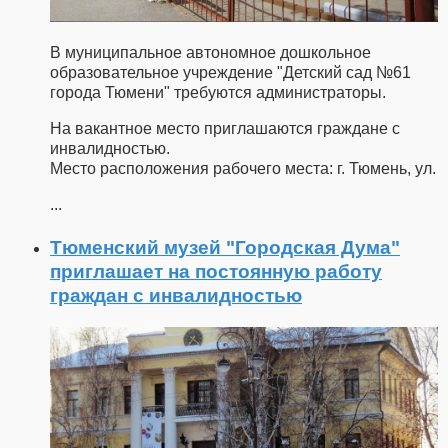
В муниципальное автономное дошкольное
образовательное учреждение "Детский сад №61
города Тюмени" требуются администраторы.
На вакантное место приглашаются граждане с
инвалидностью.
Место расположения рабочего места: г. Тюмень, ул.
...
Тюменский музей "Городская Дума"
приглашает на постоянную работу
граждан с инвалидностью