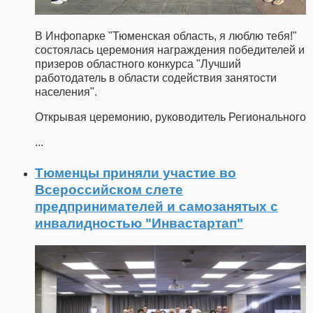
В Инфопарке "Тюменская область, я люблю тебя!"
состоялась церемония награждения победителей и
призеров областного конкурса "Лучший
работодатель в области содействия занятости
населения".
Открывая церемонию, руководитель Регионального
...
Тюменцы приняли участие во
Всероссийском слете
предпринимателей и самозанятых с
инвалидностью "Инвастартап"