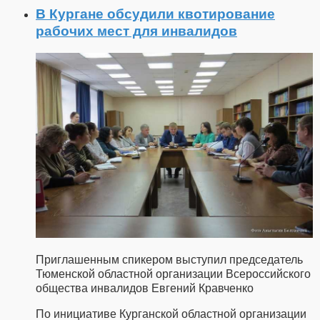
В Кургане обсудили квотирование
рабочих мест для инвалидов
Приглашенным спикером выступил председатель
Тюменской областной организации Всероссийского
общества инвалидов Евгений Кравченко
По инициативе Курганской областной организации