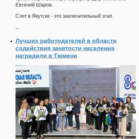
Евгений Шаров.
Слет в Якутске - это заключительный этап
...
Лучших работодателей в области
содействия занятости населения
наградили в Тюмени