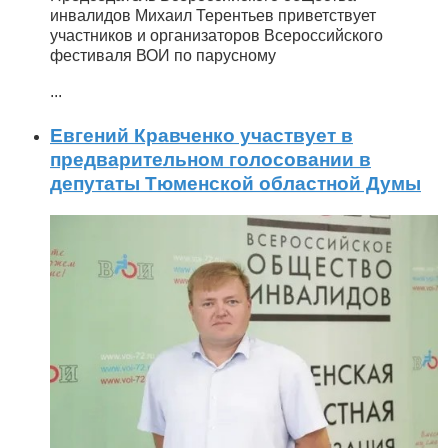
инвалидов Михаил Терентьев приветствует
участников и организаторов Всероссийского
фестиваля ВОИ по парусному
...
Евгений Кравченко участвует в
предварительном голосовании в
депутаты Тюменской областной Думы