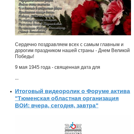
Сердечно поздравляем всех с самым главным и
дорогим праздником нашей страны - Днем Великой
Победы!
9 мая 1945 года - священная дата для
...
Итоговый видеоролик о Форуме актива
"Тюменская областная организация
ВОИ: вчера, сегодня, завтра"