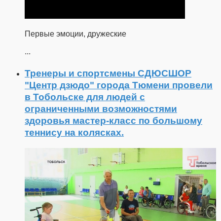
Первые эмоции, дружеские
...
Тренеры и спортсмены СДЮСШОР
"Центр дзюдо" города Тюмени провели
в Тобольске для людей с
ограниченными возможностями
здоровья мастер-класс по большому
теннису на колясках.