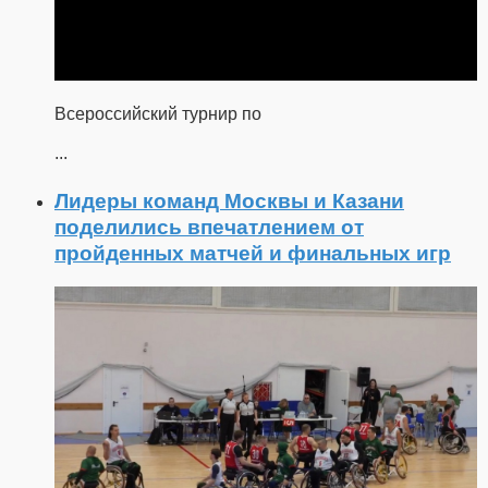
Всероссийский турнир по
...
Лидеры команд Москвы и Казани
поделились впечатлением от
пройденных матчей и финальных игр