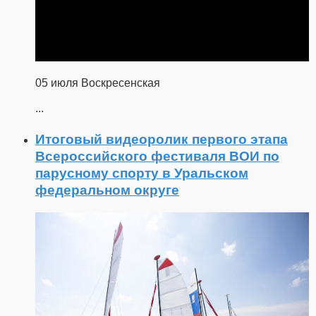
05 июля Воскресенская
...
Итоговый видеоролик первого этапа
Всероссийского фестиваля ВОИ по
парусному спорту в Уральском
федеральном округе