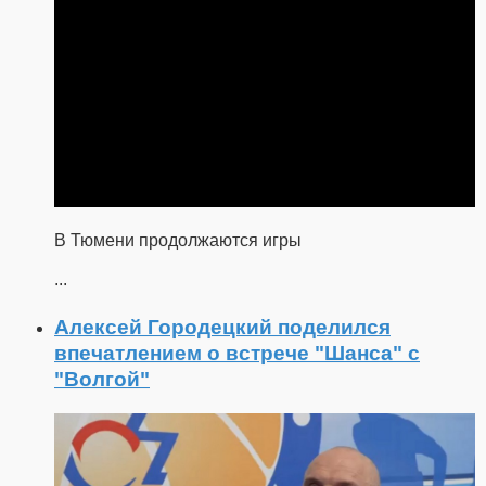
В Тюмени продолжаются игры
...
Алексей Городецкий поделился
впечатлением о встрече "Шанса" с
"Волгой"