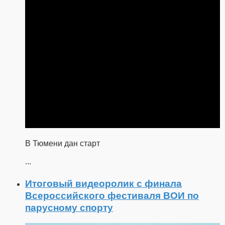
В Тюмени дан старт
...
Итоговый видеоролик с финала
Всероссийского фестиваля ВОИ по
парусному спорту