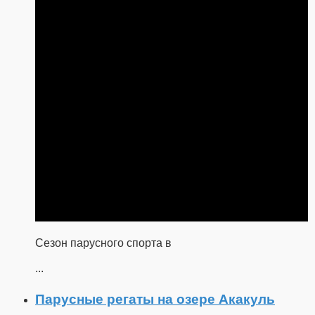
Сезон парусного спорта в
...
Парусные регаты на озере Акакуль