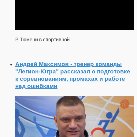
В Тюмени в спортивной
...
Андрей Максимов - тренер команды
"Легион-Югра" рассказал о подготовке
к соревнованиям, промахах и работе
над ошибками