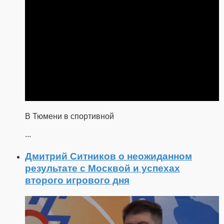
В Тюмени в спортивной
...
Дмитрий Ситников о неожиданном
результате с Москвой и успехах
второго игрового дня