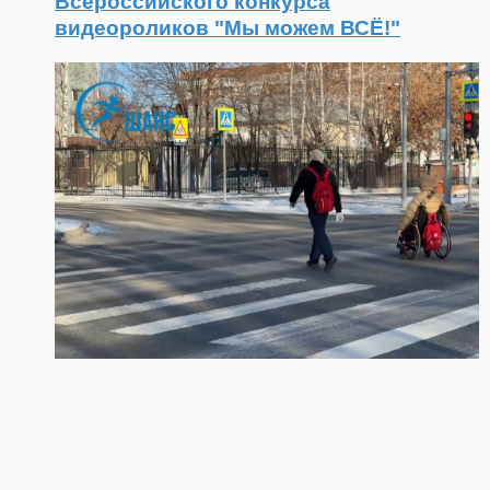
Всероссийского конкурса
видеороликов "Мы можем ВСЁ!"