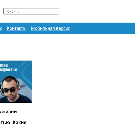
о
Контакты
Мобильная версия
в жизни
тью. Какие