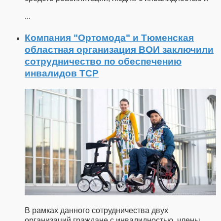
...
Компания "Ортомода" и Тюменская
областная организация ВОИ заключили
сотрудничество по обеспечению
инвалидов ТСР
В рамках данного сотрудничества двух
организаций граждане с инвалидностью, члены