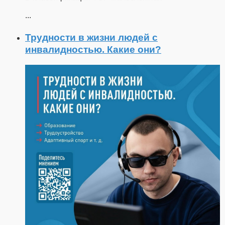
...
Трудности в жизни людей с
инвалидностью. Какие они?