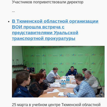
Участников поприветствовали директор
...
В Тюменской областной организации
ВОИ прошла встреча с
представителями Уральской
транспортной прокуратуры
25 марта в учебном центре Тюменской областной